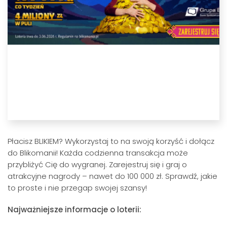
Płacisz BLIKIEM? Wykorzystaj to na swoją korzyść i dołącz
do Blikomanii! Każda codzienna transakcja może
przybliżyć Cię do wygranej. Zarejestruj się i graj o
atrakcyjne nagrody – nawet do 100 000 zł. Sprawdź, jakie
to proste i nie przegap swojej szansy!
Najważniejsze informacje o loterii: