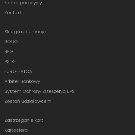
Ład korporacyjny
Kontakt
Skargi i reklamacje
RODO
BFG
PSD2
EURO-FATCA
Arbiter Bankowy
System Ochrony Zrzeszenia BPS
Zostań udziałowcem
Zastrzeganie kart
Kartosfera