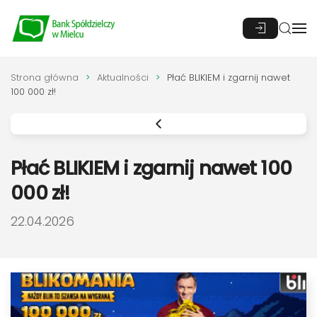
Przejdź do głównej treści
Strona główna
Aktualności
Płać BLIKIEM i zgarnij nawet
100 000 zł!
Płać BLIKIEM i zgarnij nawet 100
000 zł!
DATA PUBLIKACJI:
22.04.2026