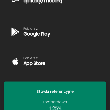
aplikację mobilną
Pobierz z
Google Play
Pobierz z
App Store
Stawki referencyjne
Lombardowa
4,25%