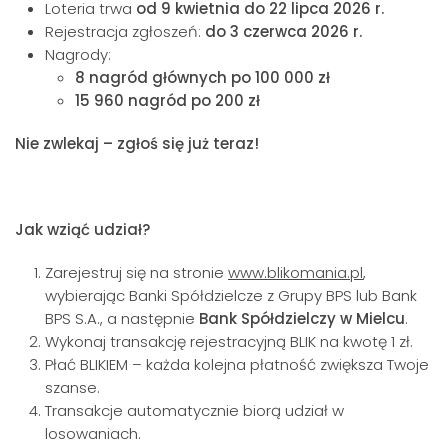
Loteria trwa
od 9 kwietnia do 22 lipca 2026 r.
Rejestracja zgłoszeń:
do 3 czerwca 2026 r.
Nagrody:
8 nagród głównych po 100 000 zł
15 960 nagród po 200 zł
Nie zwlekaj – zgłoś się już teraz!
Jak wziąć udział?
Zarejestruj się na stronie
www.blikomania.pl
,
wybierając Banki Spółdzielcze z Grupy BPS lub Bank
BPS S.A., a następnie
Bank Spółdzielczy w Mielcu
.
Wykonaj transakcję rejestracyjną BLIK na kwotę 1 zł.
Płać BLIKIEM – każda kolejna płatność zwiększa Twoje
szanse.
Transakcje automatycznie biorą udział w
losowaniach.