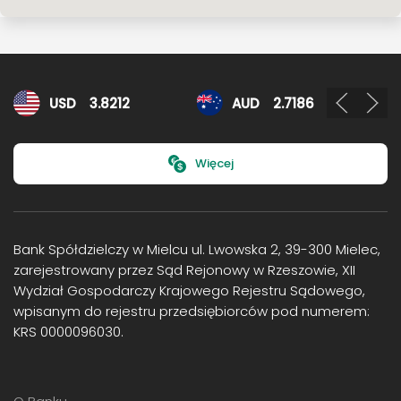
Kursy walut
USD
3.8212
AUD
2.7186
Więcej
Bank Spółdzielczy w Mielcu ul. Lwowska 2, 39-300 Mielec,
zarejestrowany przez Sąd Rejonowy w Rzeszowie, XII
Wydział Gospodarczy Krajowego Rejestru Sądowego,
wpisanym do rejestru przedsiębiorców pod numerem:
KRS 0000096030.