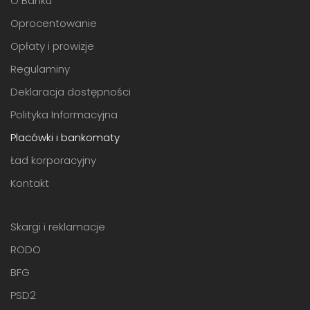
O Banku
Oprocentowanie
Opłaty i prowizje
Regulaminy
Deklaracja dostępności
Polityka Informacyjna
Placówki i bankomaty
Ład korporacyjny
Kontakt
Skargi i reklamacje
RODO
BFG
PSD2