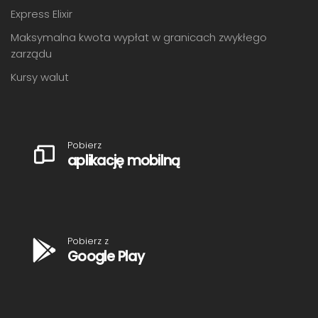
Express Elixir
Maksymalna kwota wypłat w granicach zwykłego
zarządu
Kursy walut
Pobierz
aplikację mobilną
Pobierz z
Google Play