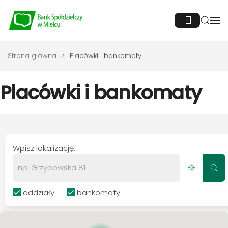
Przejdź do głównej treści
Strona główna
Placówki i bankomaty
Placówki
i bankomaty
Wpisz lokalizację:
oddziały
bankomaty