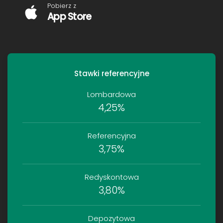
Pobierz z
App Store
Stawki referencyjne
Lombardowa
4,25%
Referencyjna
3,75%
Redyskontowa
3,80%
Depozytowa