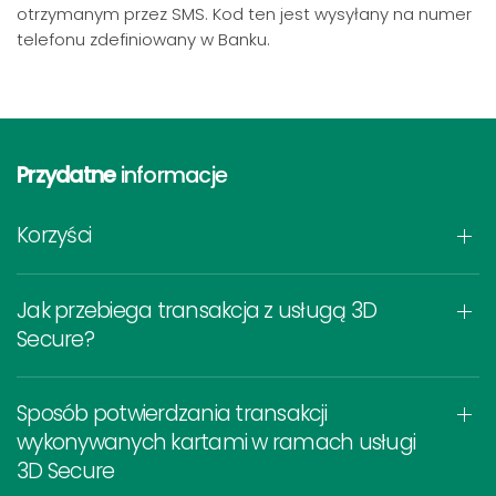
otrzymanym przez SMS. Kod ten jest wysyłany na numer
telefonu zdefiniowany w Banku.
Przydatne
informacje
Korzyści
Jak przebiega transakcja z usługą 3D
Secure?
Sposób potwierdzania transakcji
wykonywanych kartami w ramach usługi
3D Secure