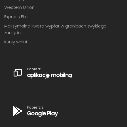
Western Union
Express Elixir
Maksymalna kwota wypłat w granicach zwykłego
zarządu
Kursy walut
Pobierz
aplikację mobilną
Pobierz z
Google Play