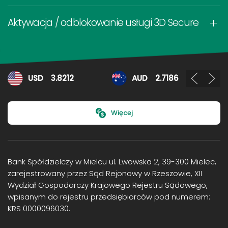
Aktywacja / odblokowanie usługi 3D Secure
Kursy walut
USD
3.8212
AUD
2.7186
Więcej
Bank Spółdzielczy w Mielcu ul. Lwowska 2, 39-300 Mielec,
zarejestrowany przez Sąd Rejonowy w Rzeszowie, XII
Wydział Gospodarczy Krajowego Rejestru Sądowego,
wpisanym do rejestru przedsiębiorców pod numerem:
KRS 0000096030.