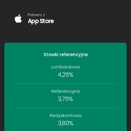
Pobierz z
App Store
Stawki referencyjne
Lombardowa
4,25%
Referencyjna
3,75%
Redyskontowa
3,80%