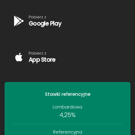
Pobierz z
Google Play
Pobierz z
App Store
Stawki referencyjne
Lombardowa
4,25%
Referencyjna