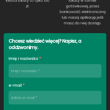
kwota lokaty to tylko 100
lokaty w formie
zł.
gotówkowej, przez
bankowość elektroniczną
lub naszą aplikację jeśli
masz do niej dostęp.
Chcesz wiedzieć więcej? Napisz, a
oddzwonimy
.
Imię i naziwsko
*
e-mail
*