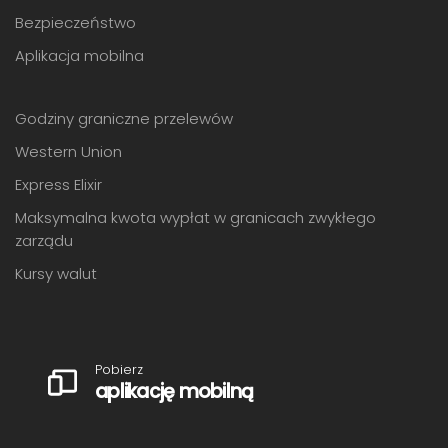
Bezpieczeństwo
Aplikacja mobilna
Godziny graniczne przelewów
Western Union
Express Elixir
Maksymalna kwota wypłat w granicach zwykłego
zarządu
Kursy walut
Pobierz
aplikację mobilną