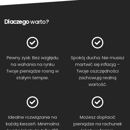
Dlaczego
warto?
Pewny zysk: Bez względu
Spokój ducha: Nie musisz
na wahania na rynku
martwić się inflacją –
Twoje pieniądze rosną w
Twoje oszczędności
stałym tempie.
zachowują realną
wartość.
Idealne rozwiązanie na
Możesz dopłacić
każdą kieszeń: Minimalna
pieniądze na rachunek