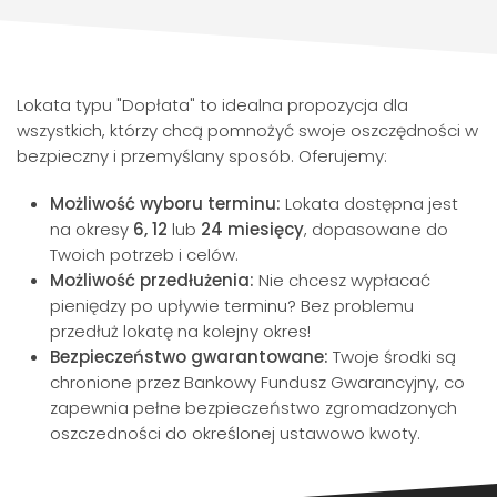
Lokata typu "Dopłata" to idealna propozycja dla
wszystkich, którzy chcą pomnożyć swoje oszczędności w
bezpieczny i przemyślany sposób. Oferujemy:
Możliwość wyboru terminu:
Lokata dostępna jest
na okresy
6, 12
lub
24
miesięcy
, dopasowane do
Twoich potrzeb i celów.
Możliwość przedłużenia:
Nie chcesz wypłacać
pieniędzy po upływie terminu? Bez problemu
przedłuż lokatę na kolejny okres!
Bezpieczeństwo gwarantowane:
Twoje środki są
chronione przez Bankowy Fundusz Gwarancyjny, co
zapewnia pełne bezpieczeństwo zgromadzonych
oszczedności do określonej ustawowo kwoty.