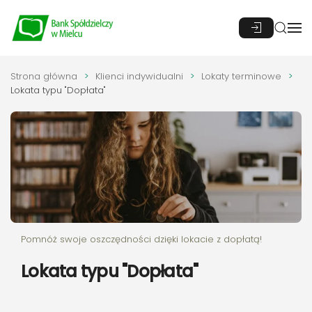
Przejdź do głównej treści
Strona główna
Klienci indywidualni
Lokaty terminowe
Lokata typu "Dopłata"
Pomnóż swoje oszczędności dzięki lokacie z dopłatą!
Lokata typu "Dopłata"