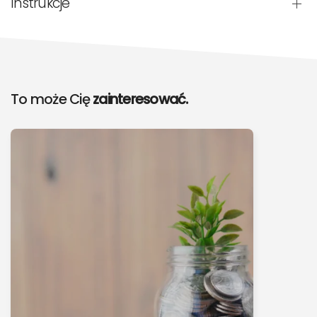
Instrukcje
To może Cię
zainteresować.