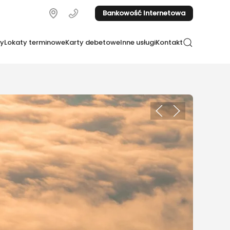
Bankowość Internetowa
ty
Lokaty terminowe
Karty debetowe
Inne usługi
Kontakt