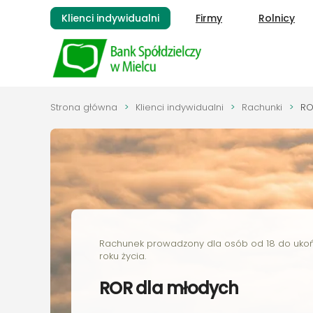
Klienci indywidualni
Firmy
Rolnicy
Przejdź do głównej treści
Strona główna
Klienci indywidualni
Rachunki
RO
Rachunek prowadzony dla osób od 18 do uko
roku życia.
ROR dla młodych