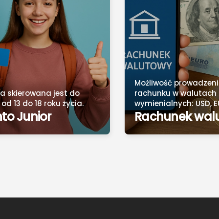
Możliwość prowadzen
ta skierowana jest do
rachunku w walutach
od 13 do 18 roku życia.
wymienialnych: USD, E
to Junior
Rachunek wal