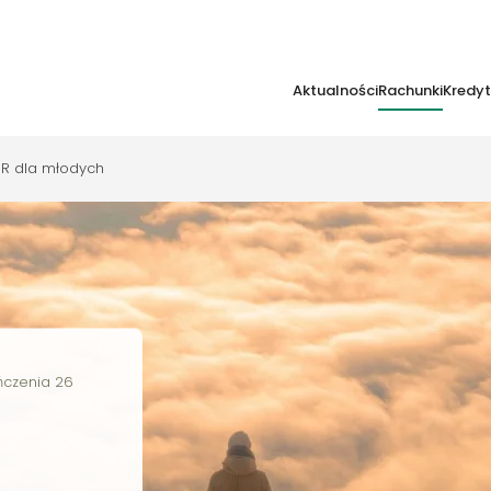
Aktualności
Rachunki
Kredy
R dla młodych
ńczenia 26