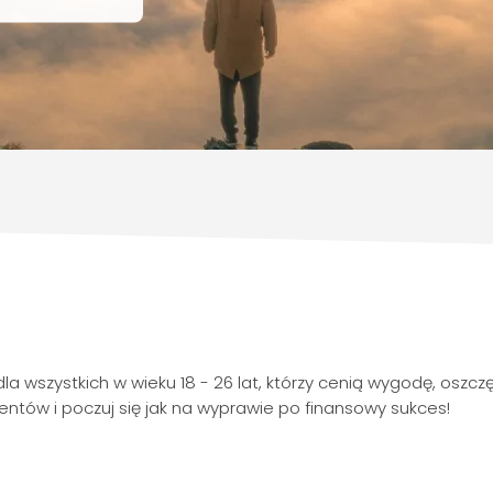
a wszystkich w wieku 18 - 26 lat, którzy cenią wygodę, oszc
ntów i poczuj się jak na wyprawie po finansowy sukces!