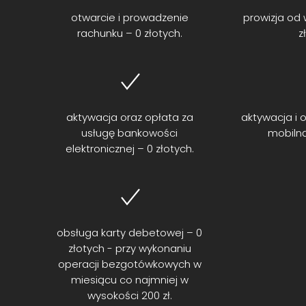
otwarcie i prowadzenie
prowizja od 
rachunku – 0 złotych.
z
aktywacja oraz opłata za
aktywacja i o
usługę bankowości
mobilną
elektronicznej – 0 złotych.
obsługa karty debetowej – 0
złotych - przy wykonaniu
operacji bezgotówkowych w
miesiącu co najmniej w
wysokości 200 zł.