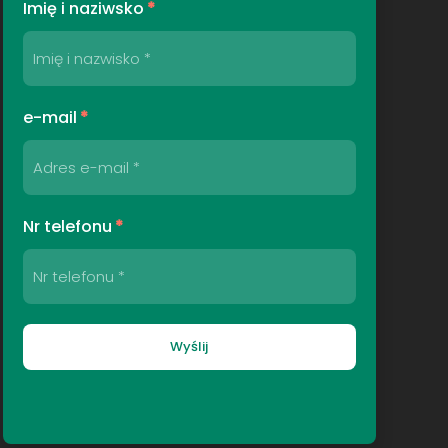
Imię i naziwsko
*
e-mail
*
Nr telefonu
*
Wyślij